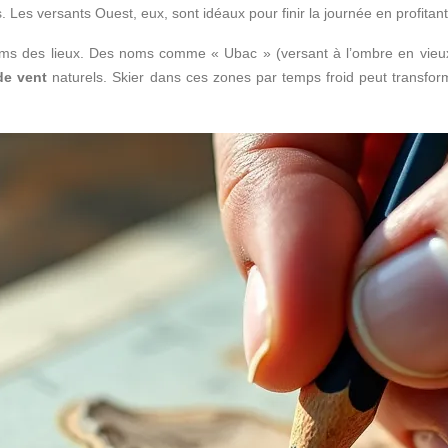
 Les versants Ouest, eux, sont idéaux pour finir la journée en profitan
s noms des lieux. Des noms comme « Ubac » (versant à l’ombre en vieu
de vent
naturels. Skier dans ces zones par temps froid peut transfor