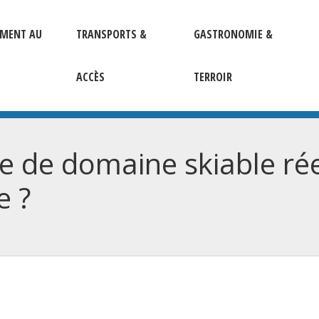
EMENT AU
TRANSPORTS &
GASTRONOMIE &
ACCÈS
TERROIR
le de domaine skiable r
e ?