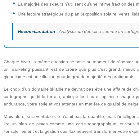
La majorité des skieurs n’utilisent qu’une infime fraction des 
Une lecture stratégique du plan (exposition solaire, vents, liai
Recommandation :
Analysez un domaine comme un cartographe,
Chaque hiver, la même question se pose au moment de réserver un 
un marketing puissant, est de croire que plus c’est grand, mieux c’
gigantisme est une illusion pour la grande majorité des pratiquants.
Le choix d’un domaine skiable ne devrait pas être une affaire de chi
cartographe qui lit le terrain, anticipe les flux et optimise chaqu
endurance, votre style et vos attentes en matière de qualité de neige
Mais alors, si la véritable clé n’était pas la quantité, mais l’intel
lire un plan de pistes comme une carte topographique, et vous d
l’ensoleillement et la gestion des flux peuvent transformer votre expé