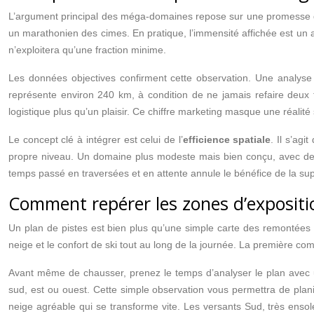
L’argument principal des méga-domaines repose sur une promesse de va
un marathonien des cimes. En pratique, l’immensité affichée est un 
n’exploitera qu’une fraction minime.
Les données objectives confirment cette observation. Une analyse
représente environ 240 km, à condition de ne jamais refaire deux
logistique plus qu’un plaisir. Ce chiffre marketing masque une réalité
Le concept clé à intégrer est celui de l’
efficience spatiale
. Il s’ag
propre niveau. Un domaine plus modeste mais bien conçu, avec des re
temps passé en traversées et en attente annule le bénéfice de la supe
Comment repérer les zones d’exposition
Un plan de pistes est bien plus qu’une simple carte des remontées et
neige et le confort de ski tout au long de la journée. La première co
Avant même de chausser, prenez le temps d’analyser le plan avec un
sud, est ou ouest. Cette simple observation vous permettra de planifi
neige agréable qui se transforme vite. Les versants Sud, très ensole