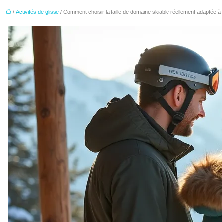
/
Activités de glisse
/ Comment choisir la taille de domaine skiable réellement adaptée à