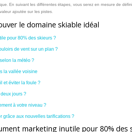
e. En suivant les différentes étapes, vous serez en mesure de définir
aleur ajoutée sur les pistes.
ouver le domaine skiable idéal
tile pour 80% des skieurs ?
uloirs de vent sur un plan ?
 selon la météo ?
s la vallée voisine
 et éviter la foule ?
 deux jours ?
lement à votre niveau ?
 grâce aux nouvelles tarifications ?
ument marketing inutile pour 80% des s