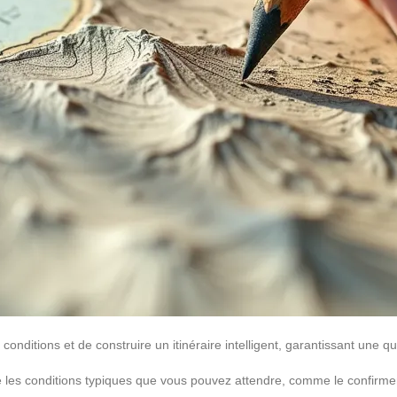
onditions et de construire un itinéraire intelligent, garantissant une q
sume les conditions typiques que vous pouvez attendre, comme le confi