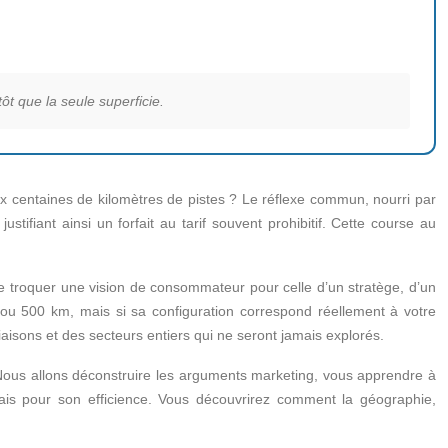
ôt que la seule superficie.
centaines de kilomètres de pistes ? Le réflexe commun, nourri par
ifiant ainsi un forfait au tarif souvent prohibitif. Cette course au
 de troquer une vision de consommateur pour celle d’un stratège, d’un
50 ou 500 km, mais si sa configuration correspond réellement à votre
iaisons et des secteurs entiers qui ne seront jamais explorés.
ve. Nous allons déconstruire les arguments marketing, vous apprendre à
ais pour son efficience. Vous découvrirez comment la géographie,