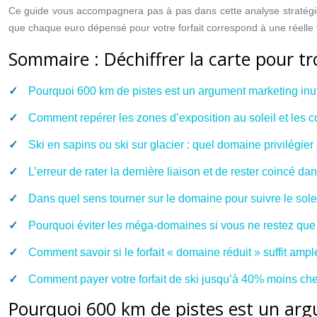
Ce guide vous accompagnera pas à pas dans cette analyse stratégiqu
que chaque euro dépensé pour votre forfait correspond à une réelle v
Sommaire : Déchiffrer la carte pour tr
Pourquoi 600 km de pistes est un argument marketing inu
Comment repérer les zones d’exposition au soleil et les co
Ski en sapins ou ski sur glacier : quel domaine privilégier
L’erreur de rater la dernière liaison et de rester coincé dan
Dans quel sens tourner sur le domaine pour suivre le soleil
Pourquoi éviter les méga-domaines si vous ne restez que
Comment savoir si le forfait « domaine réduit » suffit amp
Comment payer votre forfait de ski jusqu’à 40% moins cher
Pourquoi 600 km de pistes est un arg