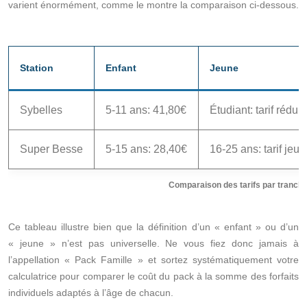
varient énormément, comme le montre la comparaison ci-dessous.
Station
Enfant
Jeune
Sybelles
5-11 ans: 41,80€
Étudiant: tarif réduit
Super Besse
5-15 ans: 28,40€
16-25 ans: tarif jeu
Comparaison des tarifs par tranche
Ce tableau illustre bien que la définition d’un « enfant » ou d’un
« jeune » n’est pas universelle. Ne vous fiez donc jamais à
l’appellation « Pack Famille » et sortez systématiquement votre
calculatrice pour comparer le coût du pack à la somme des forfaits
individuels adaptés à l’âge de chacun.