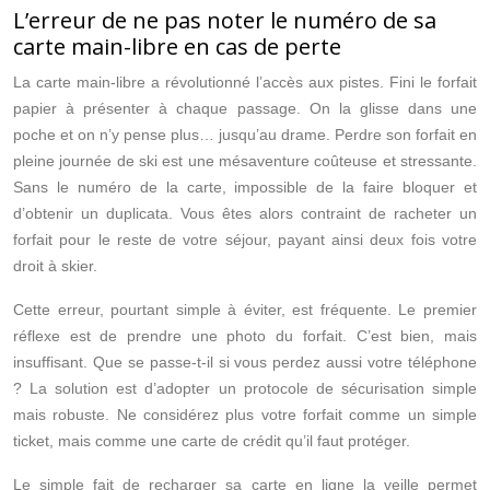
L’erreur de ne pas noter le numéro de sa
carte main-libre en cas de perte
La carte main-libre a révolutionné l’accès aux pistes. Fini le forfait
papier à présenter à chaque passage. On la glisse dans une
poche et on n’y pense plus… jusqu’au drame. Perdre son forfait en
pleine journée de ski est une mésaventure coûteuse et stressante.
Sans le numéro de la carte, impossible de la faire bloquer et
d’obtenir un duplicata. Vous êtes alors contraint de racheter un
forfait pour le reste de votre séjour, payant ainsi deux fois votre
droit à skier.
Cette erreur, pourtant simple à éviter, est fréquente. Le premier
réflexe est de prendre une photo du forfait. C’est bien, mais
insuffisant. Que se passe-t-il si vous perdez aussi votre téléphone
? La solution est d’adopter un protocole de sécurisation simple
mais robuste. Ne considérez plus votre forfait comme un simple
ticket, mais comme une carte de crédit qu’il faut protéger.
Le simple fait de recharger sa carte en ligne la veille permet