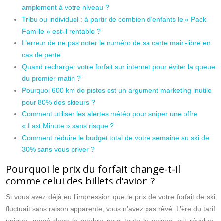
amplement à votre niveau ?
Tribu ou individuel : à partir de combien d’enfants le « Pack
Famille » est-il rentable ?
L’erreur de ne pas noter le numéro de sa carte main-libre en
cas de perte
Quand recharger votre forfait sur internet pour éviter la queue
du premier matin ?
Pourquoi 600 km de pistes est un argument marketing inutile
pour 80% des skieurs ?
Comment utiliser les alertes météo pour sniper une offre
« Last Minute » sans risque ?
Comment réduire le budget total de votre semaine au ski de
30% sans vous priver ?
Pourquoi le prix du forfait change-t-il
comme celui des billets d’avion ?
Si vous avez déjà eu l’impression que le prix de votre forfait de ski
fluctuait sans raison apparente, vous n’avez pas rêvé. L’ère du tarif
unique, gravé dans le marbre pour toute la saison, est révolue.