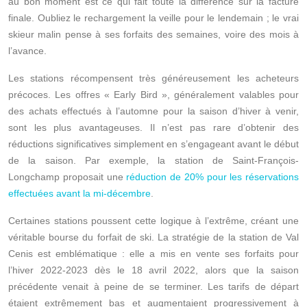
au bon moment est ce qui fait toute la différence sur la facture
finale. Oubliez le rechargement la veille pour le lendemain ; le vrai
skieur malin pense à ses forfaits des semaines, voire des mois à
l’avance.
Les stations récompensent très généreusement les acheteurs
précoces. Les offres « Early Bird », généralement valables pour
des achats effectués à l’automne pour la saison d’hiver à venir,
sont les plus avantageuses. Il n’est pas rare d’obtenir des
réductions significatives simplement en s’engageant avant le début
de la saison. Par exemple, la station de Saint-François-
Longchamp proposait une
réduction de 20% pour les réservations
effectuées avant la mi-décembre
.
Certaines stations poussent cette logique à l’extrême, créant une
véritable bourse du forfait de ski. La stratégie de la station de Val
Cenis est emblématique : elle a mis en vente ses forfaits pour
l’hiver 2022-2023 dès le 18 avril 2022, alors que la saison
précédente venait à peine de se terminer. Les tarifs de départ
étaient extrêmement bas et augmentaient progressivement à