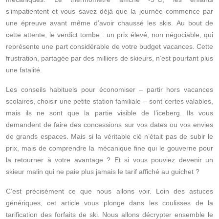
s’impatientent et vous savez déjà que la journée commence par
une épreuve avant même d’avoir chaussé les skis. Au bout de
cette attente, le verdict tombe : un prix élevé, non négociable, qui
représente une part considérable de votre budget vacances. Cette
frustration, partagée par des milliers de skieurs, n’est pourtant plus
une fatalité.
Les conseils habituels pour économiser – partir hors vacances
scolaires, choisir une petite station familiale – sont certes valables,
mais ils ne sont que la partie visible de l’iceberg. Ils vous
demandent de faire des concessions sur vos dates ou vos envies
de grands espaces. Mais si la véritable clé n’était pas de subir le
prix, mais de comprendre la mécanique fine qui le gouverne pour
la retourner à votre avantage ? Et si vous pouviez devenir un
skieur malin qui ne paie plus jamais le tarif affiché au guichet ?
C’est précisément ce que nous allons voir. Loin des astuces
génériques, cet article vous plonge dans les coulisses de la
tarification des forfaits de ski. Nous allons décrypter ensemble le