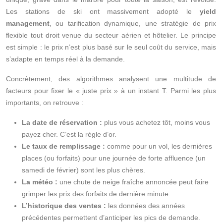
Les stations de ski ont massivement adopté le
yield
management
, ou tarification dynamique, une stratégie de prix
flexible tout droit venue du secteur aérien et hôtelier. Le principe
est simple : le prix n’est plus basé sur le seul coût du service, mais
s’adapte en temps réel à la demande.
Concrètement, des algorithmes analysent une multitude de
facteurs pour fixer le « juste prix » à un instant T. Parmi les plus
importants, on retrouve :
La date de réservation :
plus vous achetez tôt, moins vous
payez cher. C’est la règle d’or.
Le taux de remplissage :
comme pour un vol, les dernières
places (ou forfaits) pour une journée de forte affluence (un
samedi de février) sont les plus chères.
La météo :
une chute de neige fraîche annoncée peut faire
grimper les prix des forfaits de dernière minute.
L’historique des ventes :
les données des années
précédentes permettent d’anticiper les pics de demande.