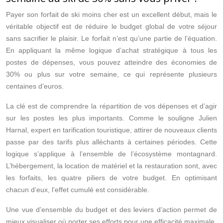
Payer son forfait de ski moins cher est un excellent début, mais le
véritable objectif est de réduire le budget global de votre séjour
sans sacrifier le plaisir. Le forfait n’est qu’une partie de l’équation.
En appliquant la même logique d’achat stratégique à tous les
postes de dépenses, vous pouvez atteindre des économies de
30% ou plus sur votre semaine, ce qui représente plusieurs
centaines d’euros.
La clé est de comprendre la répartition de vos dépenses et d’agir
sur les postes les plus importants. Comme le souligne Julien
Harnal, expert en tarification touristique, attirer de nouveaux clients
passe par des tarifs plus alléchants à certaines périodes. Cette
logique s’applique à l’ensemble de l’écosystème montagnard.
L’hébergement, la location de matériel et la restauration sont, avec
les forfaits, les quatre piliers de votre budget. En optimisant
chacun d’eux, l’effet cumulé est considérable.
Une vue d’ensemble du budget et des leviers d’action permet de
mieux visualiser où porter ses efforts pour une efficacité maximale.