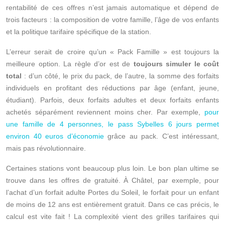
rentabilité de ces offres n’est jamais automatique et dépend de
trois facteurs : la composition de votre famille, l’âge de vos enfants
et la politique tarifaire spécifique de la station.
L’erreur serait de croire qu’un « Pack Famille » est toujours la
meilleure option. La règle d’or est de
toujours simuler le coût
total
: d’un côté, le prix du pack, de l’autre, la somme des forfaits
individuels en profitant des réductions par âge (enfant, jeune,
étudiant). Parfois, deux forfaits adultes et deux forfaits enfants
achetés séparément reviennent moins cher. Par exemple,
pour
une famille de 4 personnes, le pass Sybelles 6 jours permet
environ 40 euros d’économie
grâce au pack. C’est intéressant,
mais pas révolutionnaire.
Certaines stations vont beaucoup plus loin. Le bon plan ultime se
trouve dans les offres de gratuité. À Châtel, par exemple, pour
l’achat d’un forfait adulte Portes du Soleil, le forfait pour un enfant
de moins de 12 ans est entièrement gratuit. Dans ce cas précis, le
calcul est vite fait ! La complexité vient des grilles tarifaires qui