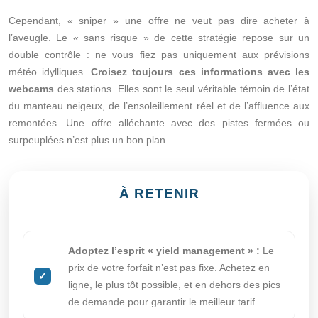
Cependant, « sniper » une offre ne veut pas dire acheter à
l’aveugle. Le « sans risque » de cette stratégie repose sur un
double contrôle : ne vous fiez pas uniquement aux prévisions
météo idylliques.
Croisez toujours ces informations avec les
webcams
des stations. Elles sont le seul véritable témoin de l’état
du manteau neigeux, de l’ensoleillement réel et de l’affluence aux
remontées. Une offre alléchante avec des pistes fermées ou
surpeuplées n’est plus un bon plan.
À RETENIR
Adoptez l’esprit « yield management » :
Le
prix de votre forfait n’est pas fixe. Achetez en
ligne, le plus tôt possible, et en dehors des pics
de demande pour garantir le meilleur tarif.