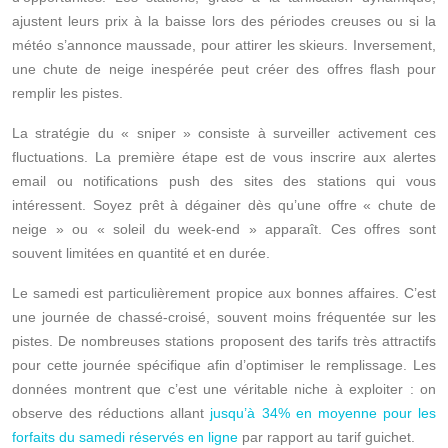
ajustent leurs prix à la baisse lors des périodes creuses ou si la
météo s’annonce maussade, pour attirer les skieurs. Inversement,
une chute de neige inespérée peut créer des offres flash pour
remplir les pistes.
La stratégie du « sniper » consiste à surveiller activement ces
fluctuations. La première étape est de vous inscrire aux alertes
email ou notifications push des sites des stations qui vous
intéressent. Soyez prêt à dégainer dès qu’une offre « chute de
neige » ou « soleil du week-end » apparaît. Ces offres sont
souvent limitées en quantité et en durée.
Le samedi est particulièrement propice aux bonnes affaires. C’est
une journée de chassé-croisé, souvent moins fréquentée sur les
pistes. De nombreuses stations proposent des tarifs très attractifs
pour cette journée spécifique afin d’optimiser le remplissage. Les
données montrent que c’est une véritable niche à exploiter : on
observe des réductions allant
jusqu’à 34% en moyenne pour les
forfaits du samedi réservés en ligne
par rapport au tarif guichet.