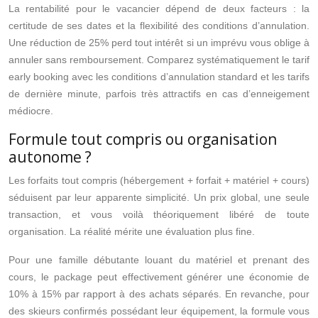
La rentabilité pour le vacancier dépend de deux facteurs : la
certitude de ses dates et la flexibilité des conditions d’annulation.
Une réduction de 25% perd tout intérêt si un imprévu vous oblige à
annuler sans remboursement. Comparez systématiquement le tarif
early booking avec les conditions d’annulation standard et les tarifs
de dernière minute, parfois très attractifs en cas d’enneigement
médiocre.
Formule tout compris ou organisation
autonome ?
Les forfaits tout compris (hébergement + forfait + matériel + cours)
séduisent par leur apparente simplicité. Un prix global, une seule
transaction, et vous voilà théoriquement libéré de toute
organisation. La réalité mérite une évaluation plus fine.
Pour une famille débutante louant du matériel et prenant des
cours, le package peut effectivement générer une économie de
10% à 15% par rapport à des achats séparés. En revanche, pour
des skieurs confirmés possédant leur équipement, la formule vous