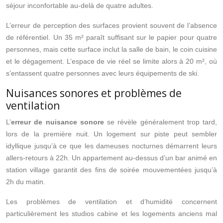
séjour inconfortable au-delà de quatre adultes.
L’erreur de perception des surfaces provient souvent de l’absence
de référentiel. Un 35 m² paraît suffisant sur le papier pour quatre
personnes, mais cette surface inclut la salle de bain, le coin cuisine
et le dégagement. L’espace de vie réel se limite alors à 20 m², où
s’entassent quatre personnes avec leurs équipements de ski.
Nuisances sonores et problèmes de
ventilation
L’
erreur de nuisance sonore
se révèle généralement trop tard,
lors de la première nuit. Un logement sur piste peut sembler
idyllique jusqu’à ce que les dameuses nocturnes démarrent leurs
allers-retours à 22h. Un appartement au-dessus d’un bar animé en
station village garantit des fins de soirée mouvementées jusqu’à
2h du matin.
Les problèmes de ventilation et d’humidité concernent
particulièrement les studios cabine et les logements anciens mal