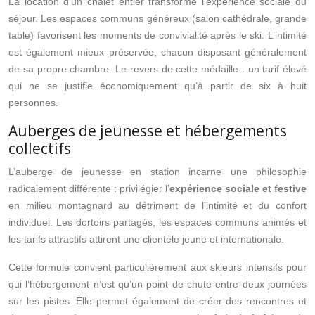
La location d’un chalet entier transforme l’expérience sociale du
séjour. Les espaces communs généreux (salon cathédrale, grande
table) favorisent les moments de convivialité après le ski. L’intimité
est également mieux préservée, chacun disposant généralement
de sa propre chambre. Le revers de cette médaille : un tarif élevé
qui ne se justifie économiquement qu’à partir de six à huit
personnes.
Auberges de jeunesse et hébergements
collectifs
L’auberge de jeunesse en station incarne une philosophie
radicalement différente : privilégier l’
expérience sociale et festive
en milieu montagnard au détriment de l’intimité et du confort
individuel. Les dortoirs partagés, les espaces communs animés et
les tarifs attractifs attirent une clientèle jeune et internationale.
Cette formule convient particulièrement aux skieurs intensifs pour
qui l’hébergement n’est qu’un point de chute entre deux journées
sur les pistes. Elle permet également de créer des rencontres et