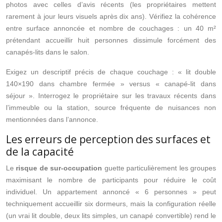
photos avec celles d’avis récents (les propriétaires mettent
rarement à jour leurs visuels après dix ans). Vérifiez la cohérence
entre surface annoncée et nombre de couchages : un 40 m²
prétendant accueillir huit personnes dissimule forcément des
canapés-lits dans le salon.
Exigez un descriptif précis de chaque couchage : « lit double
140×190 dans chambre fermée » versus « canapé-lit dans
séjour ». Interrogez le propriétaire sur les travaux récents dans
l’immeuble ou la station, source fréquente de nuisances non
mentionnées dans l’annonce.
Les erreurs de perception des surfaces et
de la capacité
Le
risque de sur-occupation
guette particulièrement les groupes
maximisant le nombre de participants pour réduire le coût
individuel. Un appartement annoncé « 6 personnes » peut
techniquement accueillir six dormeurs, mais la configuration réelle
(un vrai lit double, deux lits simples, un canapé convertible) rend le