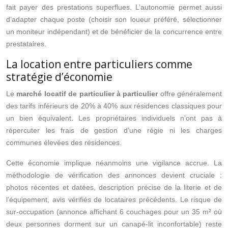
fait payer des prestations superflues. L’autonomie permet aussi
d’adapter chaque poste (choisir son loueur préféré, sélectionner
un moniteur indépendant) et de bénéficier de la concurrence entre
prestataires.
La location entre particuliers comme
stratégie d’économie
Le
marché locatif de particulier à particulier
offre généralement
des tarifs inférieurs de 20% à 40% aux résidences classiques pour
un bien équivalent. Les propriétaires individuels n’ont pas à
répercuter les frais de gestion d’une régie ni les charges
communes élevées des résidences.
Cette économie implique néanmoins une vigilance accrue. La
méthodologie de vérification des annonces devient cruciale :
photos récentes et datées, description précise de la literie et de
l’équipement, avis vérifiés de locataires précédents. Le risque de
sur-occupation (annonce affichant 6 couchages pour un 35 m² où
deux personnes dorment sur un canapé-lit inconfortable) reste