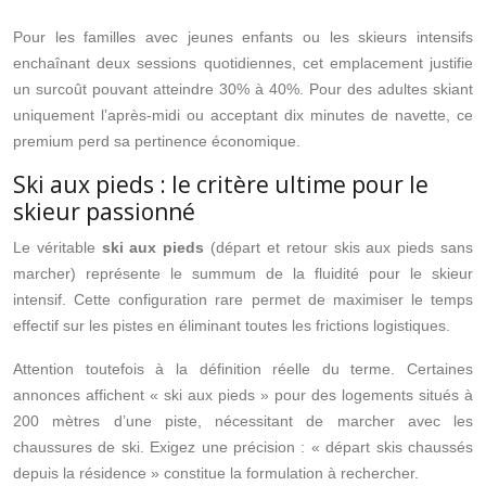
Pour les familles avec jeunes enfants ou les skieurs intensifs
enchaînant deux sessions quotidiennes, cet emplacement justifie
un surcoût pouvant atteindre 30% à 40%. Pour des adultes skiant
uniquement l’après-midi ou acceptant dix minutes de navette, ce
premium perd sa pertinence économique.
Ski aux pieds : le critère ultime pour le
skieur passionné
Le véritable
ski aux pieds
(départ et retour skis aux pieds sans
marcher) représente le summum de la fluidité pour le skieur
intensif. Cette configuration rare permet de maximiser le temps
effectif sur les pistes en éliminant toutes les frictions logistiques.
Attention toutefois à la définition réelle du terme. Certaines
annonces affichent « ski aux pieds » pour des logements situés à
200 mètres d’une piste, nécessitant de marcher avec les
chaussures de ski. Exigez une précision : « départ skis chaussés
depuis la résidence » constitue la formulation à rechercher.