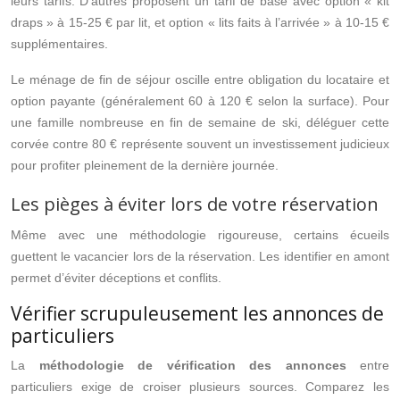
leurs tarifs. D’autres proposent un tarif de base avec option « kit
draps » à 15-25 € par lit, et option « lits faits à l’arrivée » à 10-15 €
supplémentaires.
Le ménage de fin de séjour oscille entre obligation du locataire et
option payante (généralement 60 à 120 € selon la surface). Pour
une famille nombreuse en fin de semaine de ski, déléguer cette
corvée contre 80 € représente souvent un investissement judicieux
pour profiter pleinement de la dernière journée.
Les pièges à éviter lors de votre réservation
Même avec une méthodologie rigoureuse, certains écueils
guettent le vacancier lors de la réservation. Les identifier en amont
permet d’éviter déceptions et conflits.
Vérifier scrupuleusement les annonces de
particuliers
La
méthodologie de vérification des annonces
entre
particuliers exige de croiser plusieurs sources. Comparez les