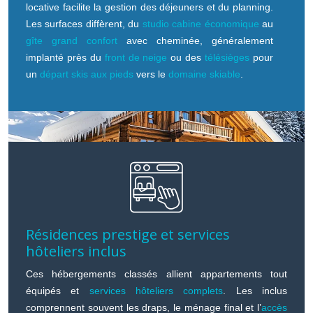
locative facilite la gestion des déjeuners et du planning.
Les surfaces diffèrent, du
studio cabine économique
au
gîte grand confort
avec cheminée, généralement
implanté près du
front de neige
ou des
télésièges
pour
un
départ skis aux pieds
vers le
domaine skiable
.
Résidences prestige et services
hôteliers inclus
Ces hébergements classés allient appartements tout
équipés et
services hôteliers complets
. Les inclus
comprennent souvent les draps, le ménage final et l’
accès