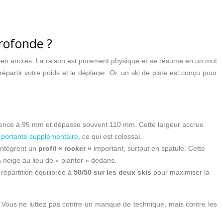
profonde ?
ment en ancres. La raison est purement physique et se résume en un mot
épartir votre poids et le déplacer. Or, un ski de piste est conçu pour
mmence à 95 mm et dépasse souvent 110 mm. Cette largeur accrue
 portante supplémentaire
, ce qui est colossal.
intègrent un
profil « rocker »
important, surtout en spatule. Cette
a neige au lieu de « planter » dedans.
répartition équilibrée à
50/50 sur les deux skis
pour maximiser la
 Vous ne luttez pas contre un manque de technique, mais contre les