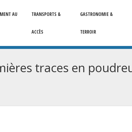
EMENT AU
TRANSPORTS &
GASTRONOMIE &
ACCÈS
TERROIR
ières traces en poudreu