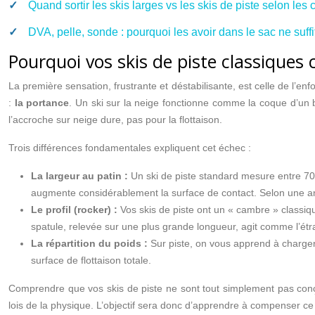
Quand sortir les skis larges vs les skis de piste selon les 
DVA, pelle, sonde : pourquoi les avoir dans le sac ne suff
Pourquoi vos skis de piste classiques
La première sensation, frustrante et déstabilisante, est celle de l’e
:
la portance
. Un ski sur la neige fonctionne comme la coque d’un bat
l’accroche sur neige dure, pas pour la flottaison.
Trois différences fondamentales expliquent cet échec :
La largeur au patin :
Un ski de piste standard mesure entre 7
augmente considérablement la surface de contact. Selon une ana
Le profil (rocker) :
Vos skis de piste ont un « cambre » classiq
spatule, relevée sur une plus grande longueur, agit comme l’étr
La répartition du poids :
Sur piste, on vous apprend à charger 
surface de flottaison totale.
Comprendre que vos skis de piste ne sont tout simplement pas conç
lois de la physique. L’objectif sera donc d’apprendre à compenser 