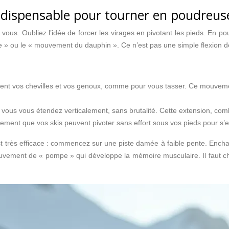
ndispensable pour tourner en poudreus
 vous. Oubliez l’idée de forcer les virages en pivotant les pieds. En 
 » ou le « mouvement du dauphin ». Ce n’est pas une simple flexion des
ement vos chevilles et vos genoux, comme pour vous tasser. Ce mouveme
nt, vous vous étendez verticalement, sans brutalité. Cette extension, co
gement que vos skis peuvent pivoter sans effort sous vos pieds pour s’
st très efficace : commencez sur une piste damée à faible pente. Encha
vement de « pompe » qui développe la mémoire musculaire. Il faut cherc