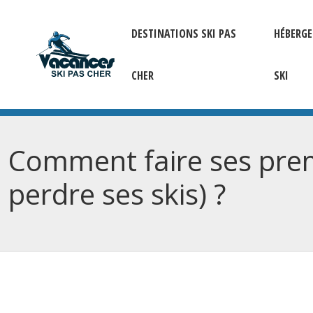
DESTINATIONS SKI PAS
HÉBERG
CHER
SKI
Comment faire ses prem
perdre ses skis) ?