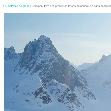
/
Activités de glisse
/ Comment faire ses premières traces en poudreuse sans paniquer 