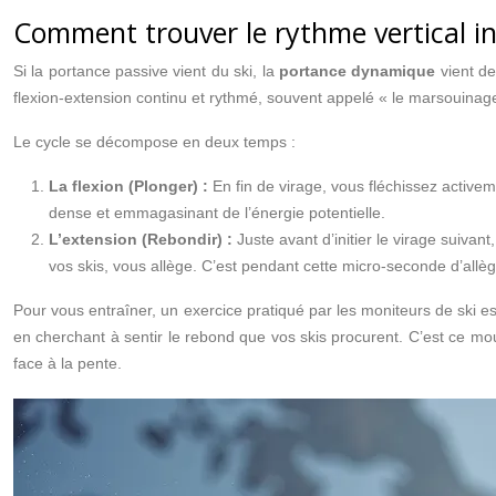
Comment trouver le rythme vertical i
Si la portance passive vient du ski, la
portance dynamique
vient de
flexion-extension continu et rythmé, souvent appelé « le marsouinage
Le cycle se décompose en deux temps :
La flexion (Plonger) :
En fin de virage, vous fléchissez activ
dense et emmagasinant de l’énergie potentielle.
L’extension (Rebondir) :
Juste avant d’initier le virage suiva
vos skis, vous allège. C’est pendant cette micro-seconde d’allè
Pour vous entraîner, un exercice pratiqué par les moniteurs de ski e
en cherchant à sentir le rebond que vos skis procurent. C’est ce mou
face à la pente.