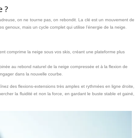
e ?
poudreuse, on ne tourne pas, on rebondit. La clé est un mouvement de
 genoux, mais un cycle complet qui utilise l’énergie de la neige.
nt comprime la neige sous vos skis, créant une plateforme plus
mbinée au rebond naturel de la neige compressée et à la flexion de
engager dans la nouvelle courbe.
înez des flexions-extensions très amples et rythmées en ligne droite,
her la fluidité et non la force, en gardant le buste stable et gainé,