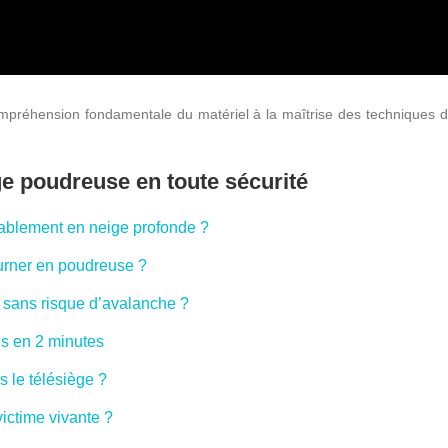
réhension fondamentale du matériel à la maîtrise des techniques de 
ge poudreuse en toute sécurité
diablement en neige profonde ?
ourner en poudreuse ?
r sans risque d’avalanche ?
ses en 2 minutes
 le télésiège ?
ictime vivante ?